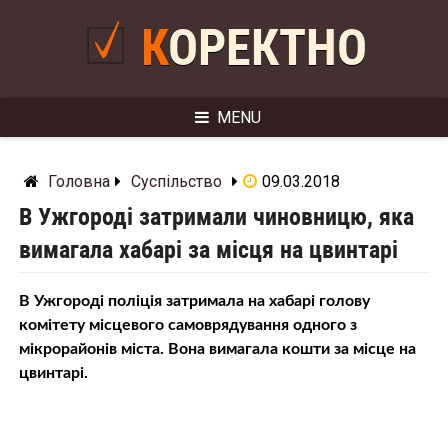
Skip
to
КОРЕКТНО
content
MENU
Головна
Суспільство
09.03.2018
В Ужгороді затримали чиновницю, яка
вимагала хабарі за місця на цвинтарі
В Ужгороді поліція затримала на хабарі голову
комітету місцевого самоврядування одного з
мікрорайонів міста. Вона вимагала кошти за місце на
цвинтарі.