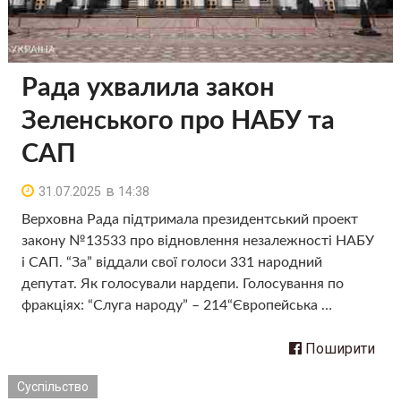
Рада ухвалила закон
Зеленського про НАБУ та
САП
в
31.07.2025
14:38
Верховна Рада підтримала президентський проект
закону №13533 про відновлення незалежності НАБУ
і САП. “За” віддали свої голоси 331 народний
депутат. Як голосували нардепи. Голосування по
фракціях: “Слуга народу” – 214“Європейська …
Поширити
Суспільство