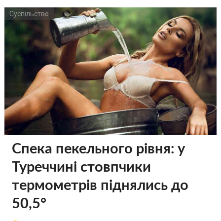
Суспільство
Спека пекельного рівня: у
Туреччині стовпчики
термометрів піднялись до
50,5°