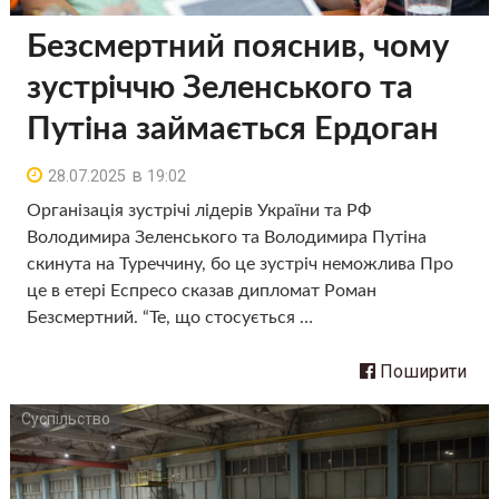
Безсмертний пояснив, чому
зустріччю Зеленського та
Путіна займається Ердоган
в
28.07.2025
19:02
Організація зустрічі лідерів України та РФ
Володимира Зеленського та Володимира Путіна
скинута на Туреччину, бо це зустріч неможлива Про
це в етері Еспресо сказав дипломат Роман
Безсмертний. “Те, що стосується …
Поширити
Суспільство