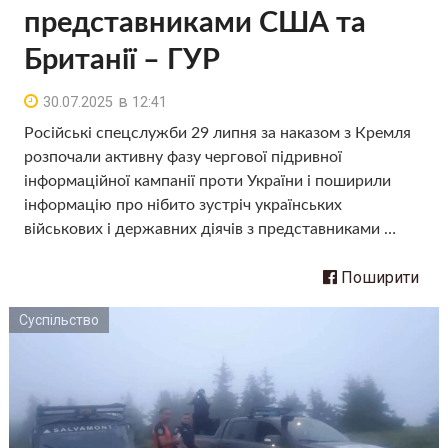
представниками США та
Британії – ГУР
в
30.07.2025
12:41
Російські спецслужби 29 липня за наказом з Кремля
розпочали активну фазу чергової підривної
інформаційної кампанії проти України і поширили
інформацію про нібито зустріч українських
військових і державних діячів з представниками …
Поширити
Суспільство