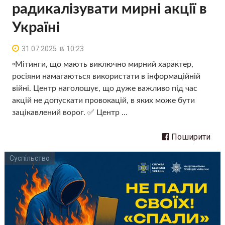
радикалізувати мирні акції в
Україні
в
31.07.2025
10:23
▫️Мітинги, що мають виключно мирний характер,
росіяни намагаються використати в інформаційній
війні. Центр наголошує, що дуже важливо під час
акцій не допускати провокацій, в яких може бути
зацікавлений ворог. ✅ Центр …
Поширити
Суспільство