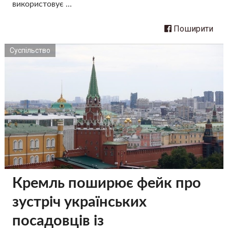
використовує …
Поширити
Суспільство
Кремль поширює фейк про
зустріч українських
посадовців із