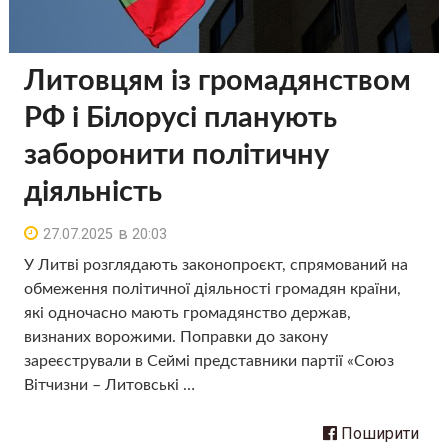
Литовцям із громадянством
РФ і Білорусі планують
заборонити політичну
діяльність
в
27.07.2025
20:03
У Литві розглядають законопроєкт, спрямований на
обмеження політичної діяльності громадян країни,
які одночасно мають громадянство держав,
визнаних ворожими. Поправки до закону
зареєстрували в Сеймі представники партії «Союз
Вітчизни – Литовські …
Поширити