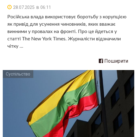
в
28.07.2025
06:11
Російська влада використовує боротьбу з корупцією
як привід для усунення чиновників, яких вважає
винними у провалах на фронті. Про це йдеться у
статті The New York Times. Журналісти відзначили
чітку …
Поширити
Суспільство