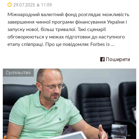
в
29.07.2025
11:09
Міжнародний валютний фонд розглядає можливість
завершення чинної програми фінансування України і
запуску нової, більш тривалої. Такі сценарії
обговорюються у межах підготовки до наступного
етапу співпраці. Про це повідомляє Forbes із …
Поширити
Суспільство