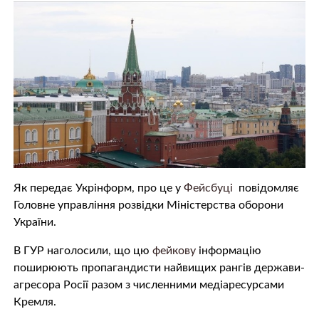
Як передає Укрінформ, про це у
Фейсбуці
повідомляє
Головне управління розвідки Міністерства оборони
України.
В ГУР наголосили, що цю
фейкову
інформацію
поширюють пропагандисти найвищих рангів держави-
агресора Росії разом з численними медіаресурсами
Кремля.