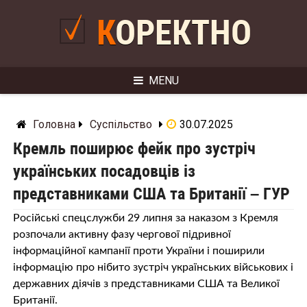
Skip
to
КОРЕКТНО
content
MENU
Головна
Суспільство
30.07.2025
Кремль поширює фейк про зустріч
українських посадовців із
представниками США та Британії – ГУР
Російські спецслужби 29 липня за наказом з Кремля
розпочали активну фазу чергової підривної
інформаційної кампанії проти України і поширили
інформацію про нібито зустріч українських військових і
державних діячів з представниками США та Великої
Британії.