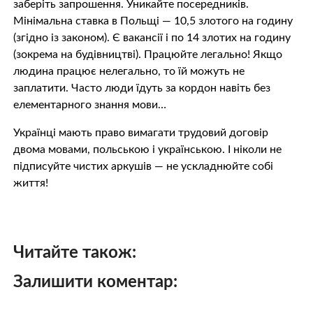
заберіть запрошення. Уникайте посередників.
Мінімальна ставка в Польщі — 10,5 злотого на годину
(згідно із законом). Є вакансії і по 14 злотих на годину
(зокрема на будівництві). Працюйте легально! Якщо
людина працює нелегально, то їй можуть не
заплатити. Часто люди їдуть за кордон навіть без
елементарного знання мови…
Українці мають право вимагати трудовий договір
двома мовами, польською і українською. І ніколи не
підписуйте чистих аркушів — не ускладнюйте собі
життя!
Читайте також:
Залишити коментар: