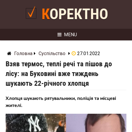
Skip
to
КОРЕКТНО
content
MENU
Головна
Суспільство
27.01.2022
Взяв термос, теплі речі та пішов до
лісу: на Буковині вже тиждень
шукають 22-річного хлопця
Хлопця шукають рятувальники, поліція та місцеві
жителі.