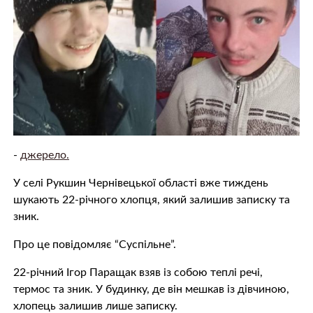
-
джерело.
У селі Рукшин Чернівецької області вже тиждень
шукають 22-річного хлопця, який залишив записку та
зник.
Про це повідомляє “Суспільне”.
22-річний Ігор Паращак взяв із собою теплі речі,
термос та зник. У будинку, де він мешкав із дівчиною,
хлопець залишив лише записку.