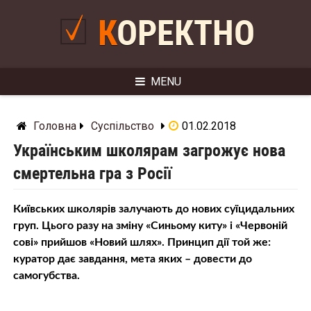
Skip
to
КОРЕКТНО
content
MENU
Головна
Суспільство
01.02.2018
Українським школярам загрожує нова
смертельна гра з Росії
Київських школярів залучають до нових суїцидальних
груп. Цього разу на зміну «Синьому киту» і «Червоній
сові» прийшов «Новий шлях». Принцип дії той же:
куратор дає завдання, мета яких – довести до
самогубства.