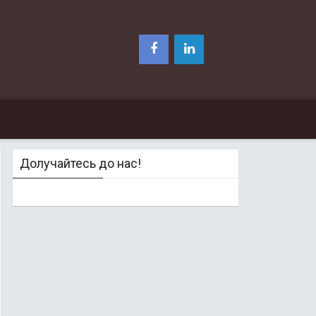
Долучайтесь до нас!