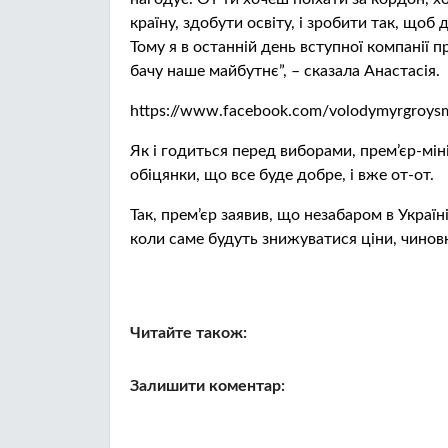
країну, здобути освіту, і зробити так, щоб 
Тому я в останній день вступної компанії п
бачу наше майбутнє”, – сказала Анастасія.
https://www.facebook.com/volodymyrgroy
Як і годиться перед виборами, прем’єр-мі
обіцянки, що все буде добре, і вже от-от.
Так, прем’єр заявив, що незабаром в Украї
коли саме будуть знижуватися ціни, чиновн
Читайте також:
Залишити коментар: