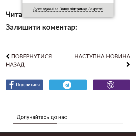
Дуже вдячні за Вашу підтримку. Закрити!
Читайте також:
Залишити коментар:
ПОВЕРНУТИСЯ
НАСТУПНА НОВИНА
НАЗАД
Поділитися
Поділитися
Поділитися
Долучайтесь до нас!