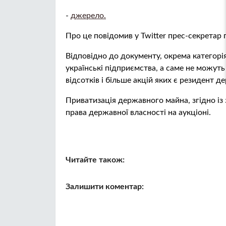
-
джерело.
Про це повідомив y Twitter прес-секретар
Відповідно до документу, окрема категорі
українські підприємства, а саме не можу
відсотків і більше акцій яких є резидент 
Приватизація державного майна, згідно із
права державної власності на аукціоні.
Читайте також:
Залишити коментар: