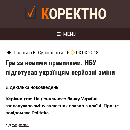
Skip
to
КОРЕКТНО
content
MENU
Головна
Суспільство
03.03.2018
Гра за новими правилами: НБУ
підготував українцям серйозні зміни
Є декілька нововведень
Керівництво Національного банку України
запланувало зміну валютних правил в країні. Про це
повідомляє Politeka.
-
джерело.