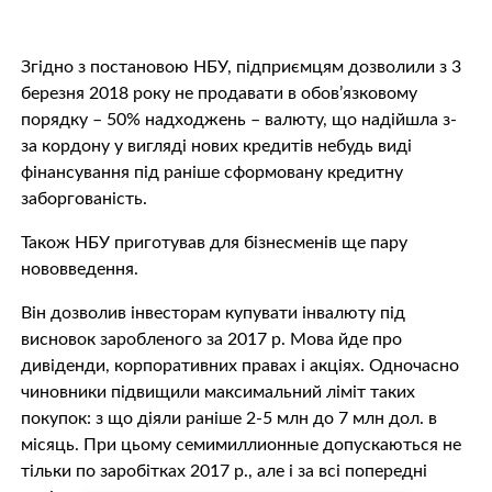
Згідно з постановою НБУ, підприємцям дозволили з 3
березня 2018 року не продавати в обов’язковому
порядку – 50% надходжень – валюту, що надійшла з-
за кордону у вигляді нових кредитів небудь виді
фінансування під раніше сформовану кредитну
заборгованість.
Також НБУ приготував для бізнесменів ще пару
нововведення.
Він дозволив інвесторам купувати інвалюту під
висновок заробленого за 2017 р. Мова йде про
дивіденди, корпоративних правах і акціях. Одночасно
чиновники підвищили максимальний ліміт таких
покупок: з що діяли раніше 2-5 млн до 7 млн дол. в
місяць. При цьому семимиллионные допускаються не
тільки по заробітках 2017 р., але і за всі попередні