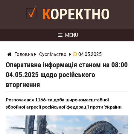
Skip
to
КОРЕКТНО
content
MENU
Головна
Суспільство
04.05.2025
Оперативна інформація станом на 08:00
04.05.2025 щодо російського
вторгнення
Розпочалася 1166-та доба широкомасштабної
збройної агресії російської федерації проти України.