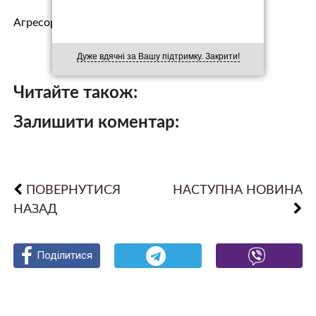
Агресор завдавав авіаударів, зокрема, по райо…
Дуже вдячні за Вашу підтримку. Закрити!
Читайте також:
Залишити коментар:
ПОВЕРНУТИСЯ
НАСТУПНА НОВИНА
НАЗАД
Поділитися
Поділитися
Поділитися