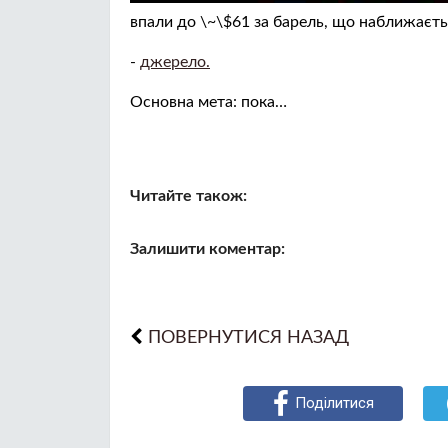
впали до \~\$61 за барель, що наближаєть
-
джерело.
Основна мета: пока…
Читайте також:
Залишити коментар:
ПОВЕРНУТИСЯ НАЗАД
Поділитися