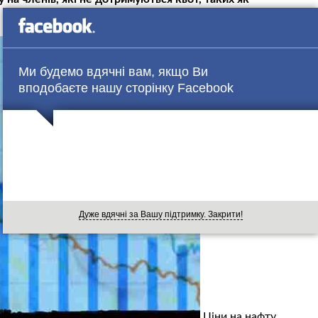
Ми будемо вдячні вам, якщо Ви
вподобаєте нашу сторінку Facebook
Дуже вдячні за Вашу підтримку. Закрити!
Ціни на нафту