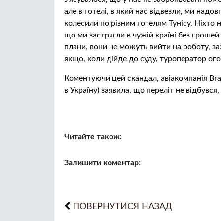
але в готелі, в який нас відвезли, ми надо
колесили по різним готелям Тунісу. Ніхто н
що ми застрягли в чужій країні без грошей
плани, вони не можуть вийти на роботу, за
якщо, коли дійде до суду, туроператор ог
Коментуючи цей скандал, авіакомпанія Bra
в Україну) заявила, що переліт не відбувся,
Читайте також:
Залишити коментар:
ПОВЕРНУТИСЯ НАЗАД