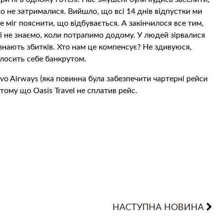
вго не затрималися. Вийшло, що всі 14 днів відпустки ми
е міг пояснити, що відбувається. А закінчилося все тим,
 і не знаємо, коли потрапимо додому. У людей зірвалися
знають збитків. Хто нам це компенсує? Не здивуюся,
олосить себе банкрутом.
vo Airways (яка повинна була забезпечити чартерні рейси
 тому що Oasis Travel не сплатив рейс.
НАСТУПНА НОВИНА