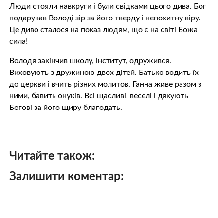
Люди стояли навкруги і були свідками цього дива. Бог
подарував Володі зір за його тверду і непохитну віру.
Це диво сталося на показ людям, що є на світі Божа
сила!
Володя закінчив школу, інститут, одружився.
Виховують з дружиною двох дітей. Батько водить їх
до церкви і вчить різних молитов. Ганна живе разом з
ними, бавить онуків. Всі щасливі, веселі і дякують
Богові за його щиру благодать.
Читайте також:
Залишити коментар: