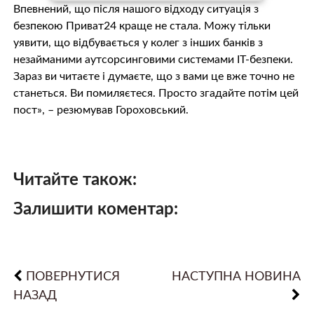
Впевнений, що після нашого відходу ситуація з
безпекою Приват24 краще не стала. Можу тільки
уявити, що відбувається у колег з інших банків з
незайманими аутсорсинговими системами ІТ-безпеки.
Зараз ви читаєте і думаєте, що з вами це вже точно не
станеться. Ви помиляєтеся. Просто згадайте потім цей
пост», – резюмував Гороховський.
Читайте також:
Залишити коментар:
ПОВЕРНУТИСЯ
НАСТУПНА НОВИНА
НАЗАД