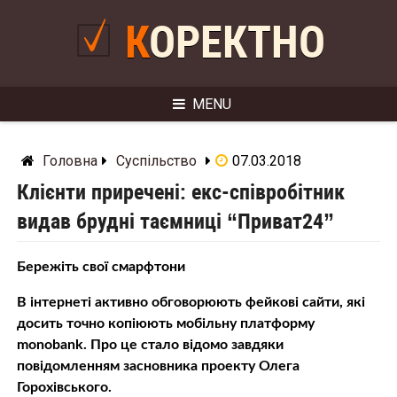
Skip
to
КОРЕКТНО
content
MENU
Головна
Суспільство
07.03.2018
Клієнти приречені: екс-співробітник
видав брудні таємниці “Приват24”
Бережіть свої смарфтони
В інтернеті активно обговорюють фейкові сайти, які
досить точно копіюють мобільну платформу
monobank. Про це стало відомо завдяки
повідомленням засновника проекту Олега
Горохівського.