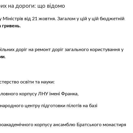
их на дороги: що відомо
 Міністрів від 21 жовтня. Загалом у цій у цій бюджетній
 гривень.
льних доріг на ремонт доріг загального користування у
уми
.
терство освіти та науки:
головного корпусу ЛНУ імені Франка,
народного центру підготовки пілотів на базі
тароакадемічного корпусу ансамблю Братського монастиря