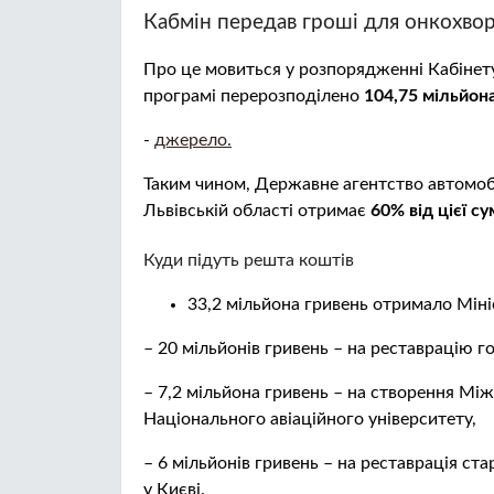
Кабмін передав гроші для онкохвор
Про це мовиться у розпорядженні Кабінету
програмі перерозподілено
104,75 мільйона
-
джерело.
Таким чином, Державне агентство автомобі
Львівській області отримає
60% від цієї с
Куди підуть решта коштів
33,2 мільйона гривень отримало Мініс
– 20 мільйонів гривень – на реставрацію 
– 7,2 мільйона гривень – на створення Між
Національного авіаційного університету,
– 6 мільйонів гривень – на реставрація с
у Києві.