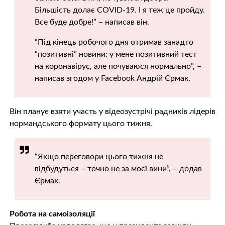
Більшість долає COVID-19. І я теж це пройду.
Все буде добре!” – написав він.
“Під кінець робочого дня отримав занадто
“позитивні” новини: у мене позитивний тест
на коронавірус, але почуваюся нормально”, –
написав згодом у Facebook Андрій Єрмак.
Він планує взяти участь у відеозустрічі радників лідерів
нормандського формату цього тижня.
“Якщо переговори цього тижня не
відбудуться – точно не за моєї вини”, – додав
Єрмак.
Робота на самоізоляції