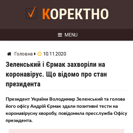
Skip
to
КОРЕКТНО
content
MENU
Головна
10.11.2020
Зеленський і Єрмак захворіли на
коронавірус. Що відомо про стан
президента
Президент України Володимир Зеленський та голова
його офісу Андрій Єрмак здали позитивні тести на
коронавірусну хворобу, повідомила пресслужба Офісу
президента.