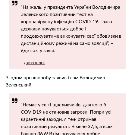
“На жаль, у президента України Володимира
Зеленського позитивний тест на
коронавірусну інфекцію COVID-19. Глава
держави почувається добре і
продовжуватиме виконувати свої обов’язки в
дистанційному режимі на самоізоляції”, –
йдеться у заяві.
-
джерело.
Згодом про хворобу заявив і сам Володимир
Зеленський.
“Немає у світі щасливчиків, для кого б
COVID19 не становив загрози. Попри усі
карантинні заходи, я теж отримав
позитивний результат. В мене 37,5, а всім
бажаю 36,6! Втім, почуваюся добре.