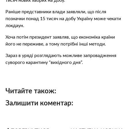
тисяч нових хворих на добу.
Раніше представники влади заявляли, що після
позначки понад 15 тисяч на добу Україну може чекати
локдаун.
Хоча потім президент заявляв, що економіка країни
його не переживе, а тому потрібні інші методи.
Зараз в уряді розглядають можливе запровадження
суворого карантину “вихідного дня”.
Читайте також:
Залишити коментар: