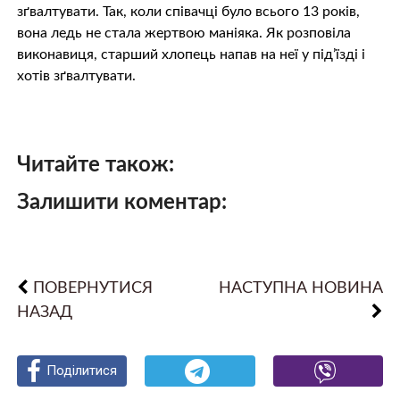
зґвалтувати. Так, коли співачці було всього 13 років,
вона ледь не стала жертвою маніяка. Як розповіла
виконавиця, старший хлопець напав на неї у під’їзді і
хотів зґвалтувати.
Читайте також:
Залишити коментар:
ПОВЕРНУТИСЯ
НАСТУПНА НОВИНА
НАЗАД
Поділитися
Поділитися
Поділитися