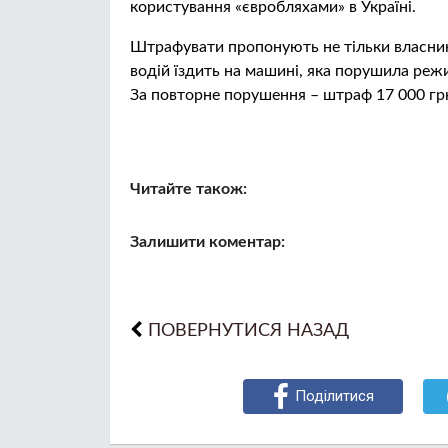
користування «євробляхами» в Україні.
Штрафувати пропонують не тільки власника
водій їздить на машині, яка порушила реж
За повторне порушення – штраф 17 000 грн,
Читайте також:
Залишити коментар:
ПОВЕРНУТИСЯ НАЗАД
Поділитися