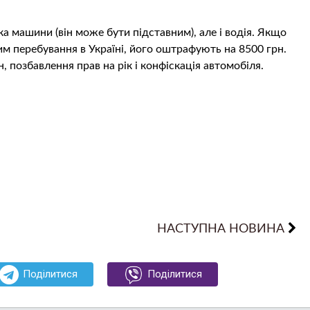
 машини (він може бути підставним), але і водія. Якщо
им перебування в Україні, його оштрафують на 8500 грн.
 позбавлення прав на рік і конфіскація автомобіля.
НАСТУПНА НОВИНА
Поділитися
Поділитися