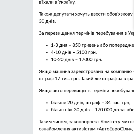
в’їхали в Україну.
Також депутати хочуть ввести обов’язкову 
30 днів.
За перевищення термінів перебування в Укр
1-3 дня – 850 гривень або попередже
4-10 днів – 5100 грн.
10-20 днів – 17000 грн.
Якщо машина зареєстрована на компанію – 
штраф 17 тис. грн. Такий же штраф за втр
Якщо авто перевищить терміни перебування
більше 20 днів, штраф – 34 тис. грн;
більш ніж 30 днів – 170 000 долл, аб
Таким чином, законопроект Комітету митно
ознайомлення активістам «АвтоЕвроСіли», 