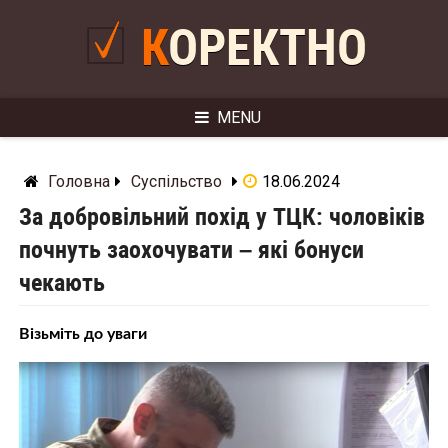
Skip
to
КОРЕКТНО
content
MENU
Головна
Суспільство
18.06.2024
За добровільний похід у ТЦК: чоловіків
почнуть заохочувати – які бонуси
чекають
Візьміть до уваги