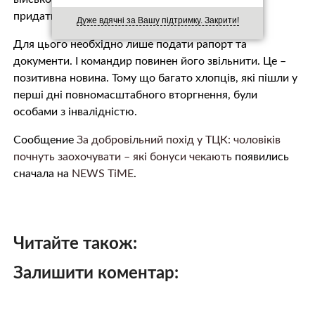
придатними.
Дуже вдячні за Вашу підтримку. Закрити!
Для цього необхідно лише подати рапорт та
документи. І командир повинен його звільнити. Це –
позитивна новина. Тому що багато хлопців, які пішли у
перші дні повномасштабного вторгнення, були
особами з інвалідністю.
Сообщение
За добровільний похід у ТЦК: чоловіків
почнуть заохочувати – які бонуси чекають
появились
сначала на
NEWS TiME
.
Читайте також:
Залишити коментар: