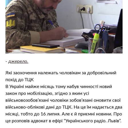
-
джерело.
Які заохочення належать чоловікам за добровільний
похід до ТЦК
В Україні майже місяць тому набув чинності новий
закон про мобілізацію, згідно з яким усі
військовозобов’язані чоловіки зобов’язані оновити свої
військово-облікові дані до ТЦК. На це їм надається два
місяці, тобто до 16 липня. Але є й приємні новини. Про
це розповів адвокат в ефірі “Українського радіо. Львів”.