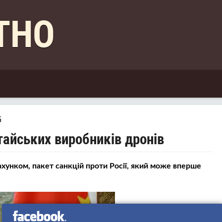
КТНО
5
итайських виробників дронів
ахунком, пакет санкцій проти Росії, який може вперше