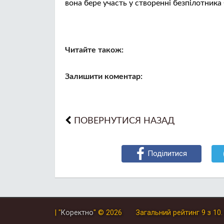
вона бере участь у створенні безпілотника 
Читайте також:
Залишити коментар:
ПОВЕРНУТИСЯ НАЗАД
Поділитися
| "
Коректно
"
© 2026
Загальний рейтинг
9
з
10