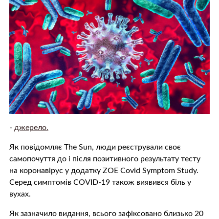
-
джерело.
Як повідомляє Тhe Sun, люди реєстрували своє
самопочуття до і після позитивного результату тесту
на коронавірус у додатку ZOE Covid Symptom Study.
Серед симптомів COVID-19 також виявився біль у
вухах.
Як зазначило видання, всього зафіксовано близько 20