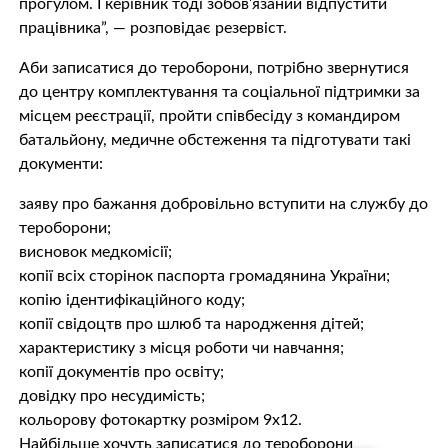
прогулом. І керівник тоді зобов’язаний відпустити
працівника”, — розповідає резервіст.
Аби записатися до тероборони, потрібно звернутися
до центру комплектування та соціальної підтримки за
місцем реєстрації, пройти співбесіду з командиром
батальйону, медичне обстеження та підготувати такі
документи:
заяву про бажання добровільно вступити на службу до
тероборони;
висновок медкомісії;
копії всіх сторінок паспорта громадянина України;
копію ідентифікаційного коду;
копії свідоцтв про шлюб та народження дітей;
характеристику з місця роботи чи навчання;
копії документів про освіту;
довідку про несудимість;
кольорову фотокартку розміром 9х12.
Найбільше хочуть записатися до тероборони