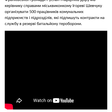
керівнику справами міськвиконкому Ігореві Шевчуку
організувати 500 працівників комунальних
підприємств і підрозділів, які підпишуть контракти на
службу в резерві батальйону тероборони.