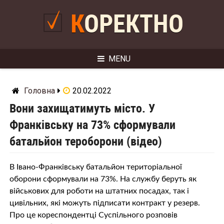
Skip
to
КОРЕКТНО
content
MENU
Головна
20.02.2022
Вони захищатимуть місто. У
Франківську на 73% сформували
батальйон тероборони (відео)
В Івано-Франківську батальйон територіальної
оборони сформували на 73%. На службу беруть як
військових для роботи на штатних посадах, так і
цивільних, які можуть підписати контракт у резерв.
Про це кореспондентці Суспільного розповів