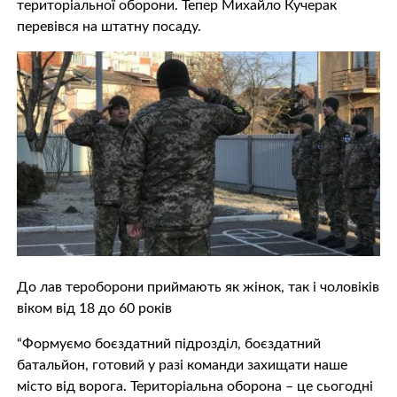
територіальної оборони. Тепер Михайло Кучерак
перевівся на штатну посаду.
До лав тероборони приймають як жінок, так і чоловіків
віком від 18 до 60 років
“Формуємо боєздатний підрозділ, боєздатний
батальйон, готовий у разі команди захищати наше
місто від ворога. Територіальна оборона – це сьогодні