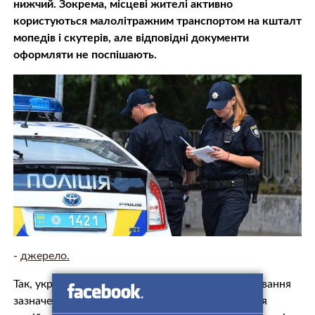
нижчий. Зокрема, місцеві жителі активно
користуються малолітражним транспортом на кшталт
мопедів і скутерів, але відповідні документи
оформляти не поспішають.
-
джерело.
Так, українське законодавство вимагає для керування
зазначеними транспортними засобами відкриття