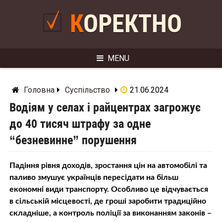
Skip
to
КОРЕКТНО
content
MENU
Головна
Суспільство
21.06.2024
Водіям у селах і райцентрах загрожує
до 40 тисяч штрафу за одне
“безневинне” порушення
Падіння рівня доходів, зростання цін на автомобілі та
паливо змушує українців пересідати на більш
економні види транспорту. Особливо це відчувається
в сільській місцевості, де гроші заробити традиційно
складніше, а контроль поліції за виконанням законів –