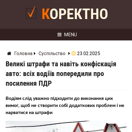
Skip
to
КОРЕКТНО
content
MENU
Головна
Суспільство
23.02.2025
Великі штрафи та навіть конфіскація
авто: всіх водіїв попередили про
посилення ПДР
Водіям слід уважно підходити до виконання цих
вимог, щоб не створити собі додаткових проблем і не
нарватися на штрафи