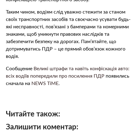
Таким чином, водіям слід уважно стежити за станом
своїх транспортних засобів та своєчасно усувати будь-
які несправності, пов’язані з бамперами та номерними
знаками, щоб уникнути правових наслідків та
забезпечити безпеку на дорогах. Пам’ятайте, що
дотримуватись ПДР – це прямий обов’язок кожного
водія.
Сообщение
Великі штрафи та навіть конфіскація авто:
всіх водіїв попередили про посилення ПДР
появились
сначала на
NEWS TiME
.
Читайте також:
Залишити коментар: