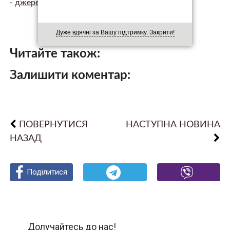
-
джерело.
Дуже вдячні за Вашу підтримку. Закрити!
Читайте також:
Залишити коментар:
ПОВЕРНУТИСЯ
НАСТУПНА НОВИНА
НАЗАД
Поділитися
Поділитися
Поділитися
Долучайтесь до нас!