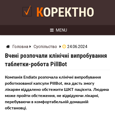
Skip
to
КОРЕКТНО
content
MENU
Головна
Суспільство
24.06.2024
Вчені розпочали клінічні випробування
таблетки-робота PillBot
Компанія Endiatx розпочала клінічні випробування
роботизованої капсули PillBot, яка дасть змогу
лікарям віддалено обстежити ШКТ пацієнта. Людина
може пройти обстеження, не відвідуючи лікарні,
перебуваючи в комфортабельній домашній
обстановці.