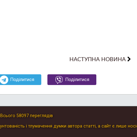
НАСТУПНА НОВИНА
Поділитися
Поділитися
.
Всього
58097
переглядів
унтованість і тлумачення думки автора статті, а сайт є лише носі