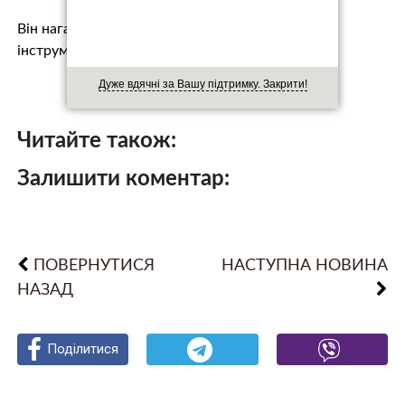
Він нагадав, що Україна хоче миру, і для цього є
інструмент. Зокрема, було проведен…
Дуже вдячні за Вашу підтримку. Закрити!
Читайте також:
Залишити коментар:
ПОВЕРНУТИСЯ
НАСТУПНА НОВИНА
НАЗАД
Поділитися
Поділитися
Поділитися