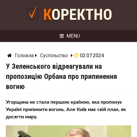
Skip
to
КОРЕКТНО
content
MENU
Головна
Суспільство
02.07.2024
У Зеленського відреагували на
пропозицію Орбана про припинення
вогню
Угорщина не стала першою країною, яка пропонує
Україні припинити вогонь. Але Київ має свій план, як
досягти миру.