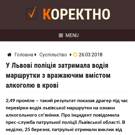
Skip
to
КОРЕКТНО
content
MENU
Головна
Суспільство
26.03.2018
У Львові поліція затримала водія
маршрутки з вражаючим вмістом
алкоголю в крові
2,49 проміле – такий результат показав драгер під час
перевірки водія львівської маршрутки на ознаки
алкогольного сп’яніння. Про інцидент повідомила
прес-служба патрульної поліції Львівської області. В
неділю, 25 березня, патрульні отримали виклик від