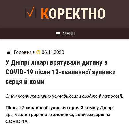
Skip
to
КОРЕКТНО
content
MENU
Головна
06.11.2020
У Дніпрі лікарі врятували дитину з
COVID-19 після 12-хвилинної зупинки
серця й коми
Стан хлопчика значно ускладнювали вроджені патології.
Після 12-хвилинної зупинки серця й коми у Дніпрі
врятували трирічного хлопчика, який захворів на
COVID-19.