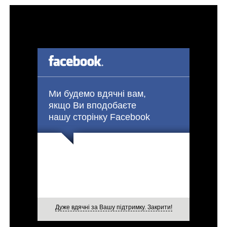
Ми будемо вдячні вам,
якщо Ви вподобаєте
нашу сторінку Facebook
Дуже вдячні за Вашу підтримку. Закрити!