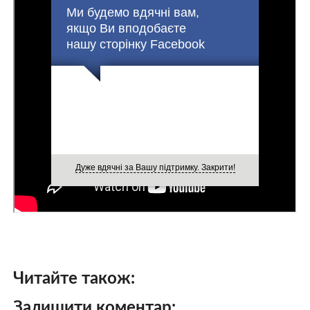
Ми будемо вдячні вам,
якщо Ви вподобаєте
нашу сторінку Facebook
Дуже вдячні за Вашу підтримку. Закрити!
Читайте також:
Залишити коментар: