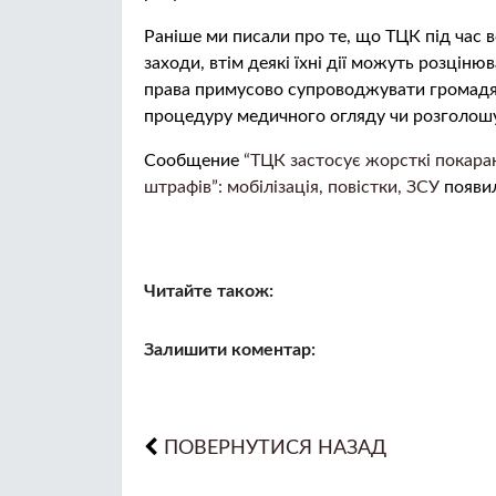
Раніше ми писали про те, що ТЦК під час 
заходи, втім деякі їхні дії можуть розцін
права примусово супроводжувати громадян
процедуру медичного огляду чи розголошу
Сообщение
“ТЦК застосує жорсткі покаран
штрафів”: мобілізація, повістки, ЗСУ
появил
Читайте також:
Залишити коментар:
ПОВЕРНУТИСЯ НАЗАД