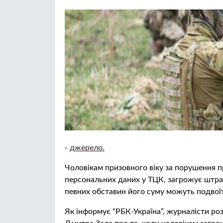
-
джерело.
Чоловікам призовного віку за порушення п
персональних даних у ТЦК, загрожує штраф 
певних обставин його суму можуть подвої
Як інформує “РБК-Україна”, журналісти ро