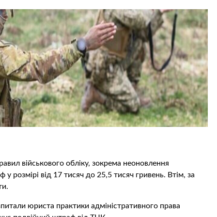
равил військового обліку, зокрема неоновлення
у розмірі від 17 тисяч до 25,5 тисяч гривень. Втім, за
ти.
зпитали юриста практики адміністративного права