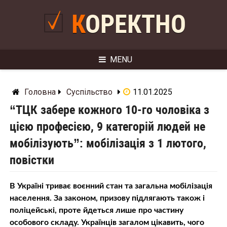
Skip
to
КОРЕКТНО
content
MENU
Головна
Суспільство
11.01.2025
“ТЦК забере кожного 10-го чоловіка з
цією професією, 9 категорій людей не
мобілізують”: мобілізація з 1 лютого,
повістки
В Україні триває воєнний стан та загальна мобілізація
населення. За законом, призову підлягають також і
поліцейські, проте йдеться лише про частину
особового складу. Українців загалом цікавить, чого