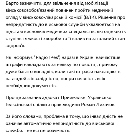
Варто зазначити, для звільнення від мобілізації
військовозобов’язаний повинен пройти медичний
огляд у військово-лікарській комісії (ВЛК). Рішення про
непридатність до військової служби ухвалюється на
підставі висновків медичних спеціалістів, які оцінюють
ступінь тяжкості хвороби та її вплив на загальний стан
здоров’я.
Як інформує “РадіоТРек”, наразі в Україні найчастіше
штрафи накладають за неявку по повістці, причому
дуже багато випадків, коли такі штрафи накладають
на людей з інвалідністю, попри наявність всіх
необхідних документів.
Про це зазначив адвокат Приймальні Української
Гельсінської спілки з прав людини Роман Лихачов.
За його словами, проблема в тому, що інвалідність не
означає автоматично непридатність до військової
служби, і не всі це розуміють.