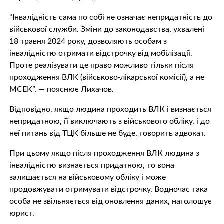
“Інвалідність сама по собі не означає непридатність до
військової служби. Зміни до законодавства, ухвалені
18 травня 2024 року, дозволяють особам з
інвалідністю отримати відстрочку від мобілізації.
Проте реалізувати це право можливо тільки після
проходження ВЛК (військово-лікарської комісії), а не
МСЕК”, — пояснює Лихачов.
Відповідно, якщо людина проходить ВЛК і визнається
непридатною, її виключають з військового обліку, і до
неї питань від ТЦК більше не буде, говорить адвокат.
При цьому якщо після проходження ВЛК людина з
інвалідністю визнається придатною, то вона
залишається на військовому обліку і може
продовжувати отримувати відстрочку. Водночас така
особа не звільняється від оновлення даних, наголошує
юрист.