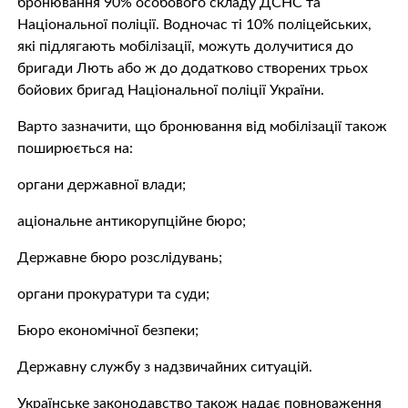
бронювання 90% особового складу ДСНС та
Національної поліції. Водночас ті 10% поліцейських,
які підлягають мобілізації, можуть долучитися до
бригади Лють або ж до додатково створених трьох
бойових бригад Національної поліції України.
Варто зазначити, що бронювання від мобілізації також
поширюється на:
органи державної влади;
аціональне антикорупційне бюро;
Державне бюро розслідувань;
органи прокуратури та суди;
Бюро економічної безпеки;
Державну службу з надзвичайних ситуацій.
Українське законодавство також надає повноваження