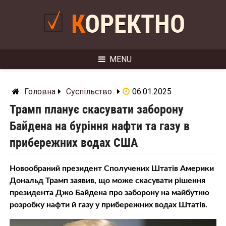
Skip
to
КОРЕКТНО
content
MENU
Головна
Суспільство
06.01.2025
Трамп планує скасувати заборону
Байдена на буріння нафти та газу в
прибережних водах США
Новообраний президент Сполучених Штатів Америки
Дональд Трамп заявив, що може скасувати рішення
президента Джо Байдена про заборону на майбутню
розробку нафти й газу у прибережних водах Штатів.