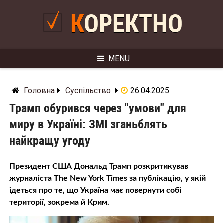
Skip
to
КОРЕКТНО
content
MENU
Головна
Суспільство
26.04.2025
Трамп обурився через "умови" для
миру в Україні: ЗМІ зганьблять
найкращу угоду
Президент США Дональд Трамп розкритикував
журналіста The New York Times за публікацію, у якій
ідеться про те, що Україна має повернути собі
території, зокрема й Крим.