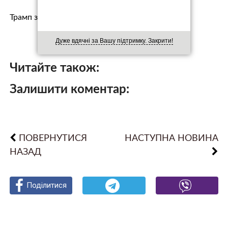
Трамп зуст…
Дуже вдячні за Вашу підтримку. Закрити!
Читайте також:
Залишити коментар:
ПОВЕРНУТИСЯ
НАСТУПНА НОВИНА
НАЗАД
Поділитися
Поділитися
Поділитися