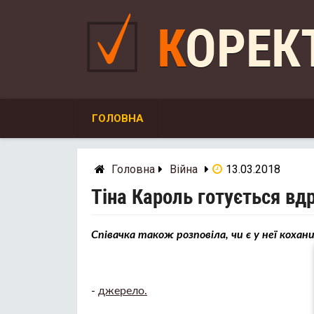
Skip
to
КОРЕ
content
ГОЛОВНА
Головна
Війна
13.03.2018
Тіна Кароль готується вд
Співачка також розповіла, чи є у неї кохан
-
джерело.