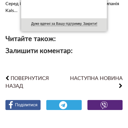
Серед інших компаній, які зробили внески, – компанія
Kals…
Дуже вдячні за Вашу підтримку. Закрити!
Читайте також:
Залишити коментар:
ПОВЕРНУТИСЯ
НАСТУПНА НОВИНА
НАЗАД
Поділитися
Поділитися
Поділитися