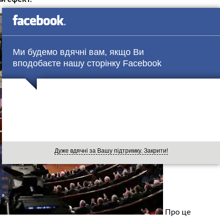
Ми будемо вдячні вам, якщо Ви
вподобаєте нашу сторінку Facebook
Дуже вдячні за Вашу підтримку. Закрити!
Про це