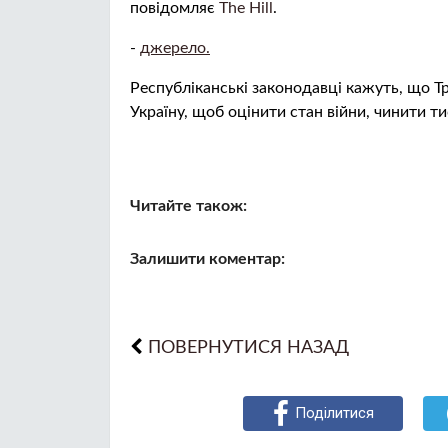
повідомляє
The Hill
.
-
джерело.
Республіканські законодавці кажуть, що Т
Україну, щоб оцінити стан війни, чинити т
Читайте також:
Залишити коментар:
ПОВЕРНУТИСЯ НАЗАД
Поділитися