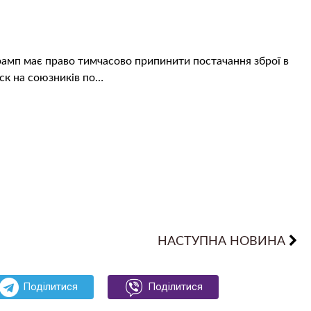
рамп має право тимчасово припинити постачання зброї в
иск на союзників по…
НАСТУПНА НОВИНА
Поділитися
Поділитися