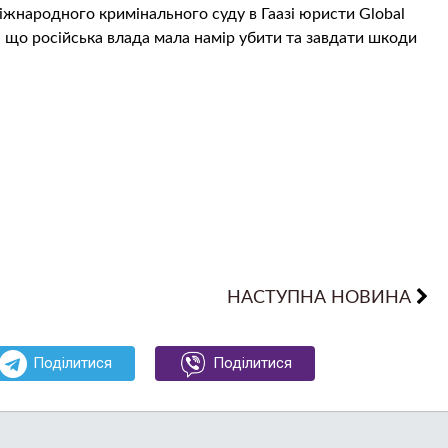
Міжнародного кримінального суду в Гаазі юристи Global
, що російська влада мала намір убити та завдати шкоди
НАСТУПНА НОВИНА
Поділитися
Поділитися