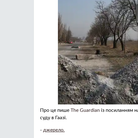
Про це пише
The Guardian
із посиланням н
суду в Гаазі.
-
джерело.