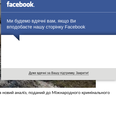
Ми будемо вдячні вам, якщо Ви
вподобаєте нашу сторінку Facebook
Дуже вдячні за Вашу підтримку. Закрити!
а новий аналіз, поданий до Міжнародного кримінального