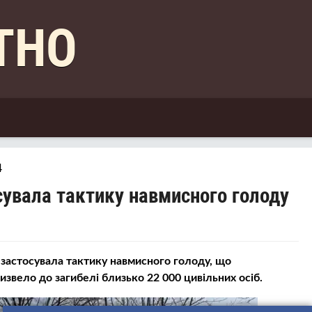
КТНО
4
осувала тактику навмисного голоду
 застосувала тактику навмисного голоду, що
извело до загибелі близько 22 000 цивільних осіб.