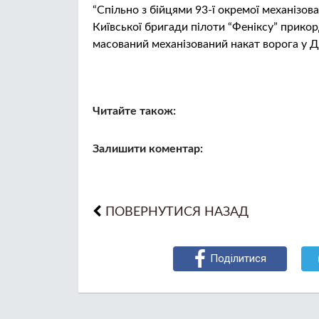
“Спільно з бійцями 93-ї окремої механізов
Київської бригади пілоти “Феніксу” прикор
масований механізований накат ворога у 
Читайте також:
Залишити коментар:
ПОВЕРНУТИСЯ НАЗАД
Поділитися