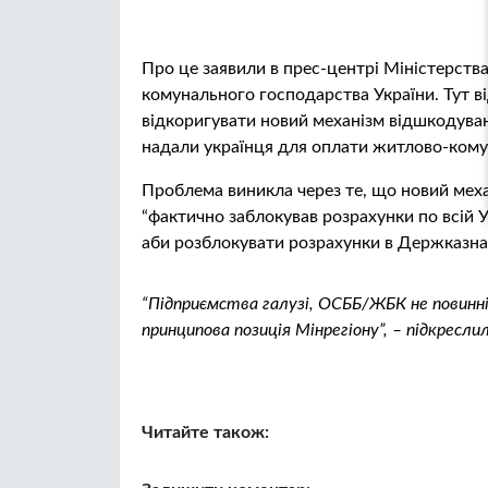
Про це заявили в прес-центрі Міністерства
комунального господарства України. Тут 
відкоригувати новий механізм відшкодува
надали українця для оплати житлово-кому
Проблема виникла через те, що новий меха
“фактично заблокував розрахунки по всій У
аби розблокувати розрахунки в Держказна
“Підприємства галузі, ОСББ/ЖБК не повинні
принципова позиція Мінрегіону”, – підкресли
Читайте також: