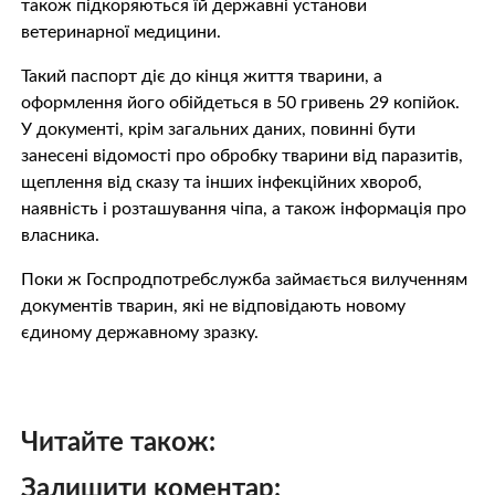
також підкоряються їй державні установи
ветеринарної медицини.
Такий паспорт діє до кінця життя тварини, а
оформлення його обійдеться в 50 гривень 29 копійок.
У документі, крім загальних даних, повинні бути
занесені відомості про обробку тварини від паразитів,
щеплення від сказу та інших інфекційних хвороб,
наявність і розташування чіпа, а також інформація про
власника.
Поки ж Госпродпотребслужба займається вилученням
документів тварин, які не відповідають новому
єдиному державному зразку.
Читайте також:
Залишити коментар: