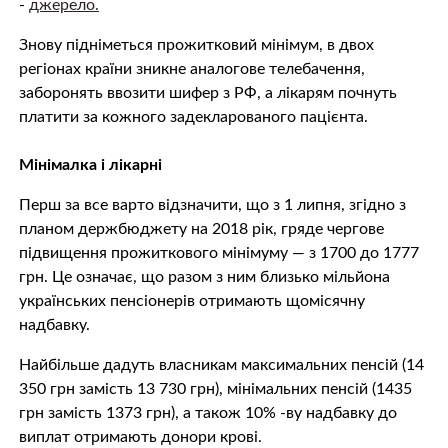
-
джерело.
Знову підніметься прожитковий мінімум, в двох
регіонах країни зникне аналогове телебачення,
заборонять ввозити шифер з РФ, а лікарям почнуть
платити за кожного задекларованого пацієнта.
Мінімалка і лікарні
Перш за все варто відзначити, що з 1 липня, згідно з
планом держбюджету на 2018 рік, гряде чергове
підвищення прожиткового мінімуму — з 1700 до 1777
грн. Це означає, що разом з ним близько мільйона
українських пенсіонерів отримають щомісячну
надбавку.
Найбільше дадуть власникам максимальних пенсій (14
350 грн замість 13 730 грн), мінімальних пенсій (1435
грн замість 1373 грн), а також 10% -ву надбавку до
виплат отримають донори крові.