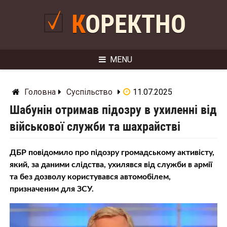
Skip
to
КОРЕКТНО
content
MENU
Головна
Суспільство
11.07.2025
Шабунін отримав підозру в ухиленні від
військової служби та шахрайстві
ДБР повідомило про підозру громадському активісту,
який, за даними слідства, ухилявся від служби в армії
та без дозволу користувався автомобілем,
призначеним для ЗСУ.