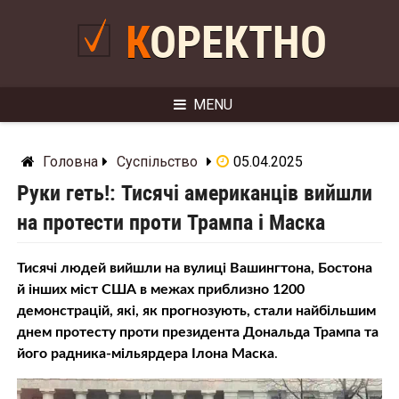
Skip
to
КОРЕКТНО
content
MENU
Головна
Суспільство
05.04.2025
Руки геть!: Тисячі американців вийшли
на протести проти Трампа і Маска
Тисячі людей вийшли на вулиці Вашингтона, Бостона
й інших міст США в межах приблизно 1200
демонстрацій, які, як прогнозують, стали найбільшим
днем протесту проти президента Дональда Трампа та
його радника-мільярдера Ілона Маска
.