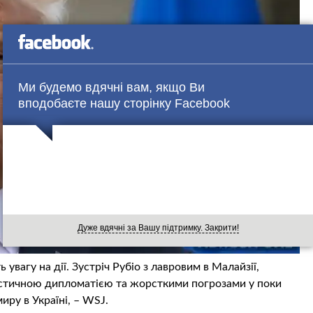
Ми будемо вдячні вам, якщо Ви
вподобаєте нашу сторінку Facebook
Дуже вдячні за Вашу підтримку. Закрити!
увагу на дії. Зустріч Рубіо з лавровим в Малайзії,
істичною дипломатією та жорсткими погрозами у поки
ру в Україні, – WSJ.