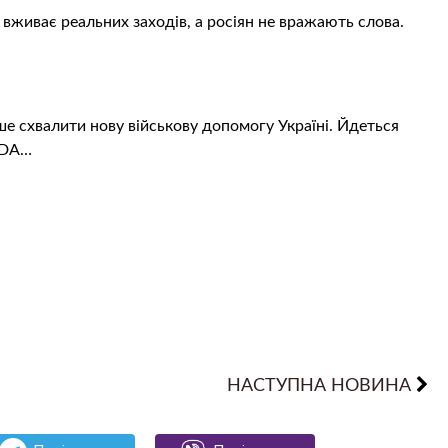
е вживає реальних заходів, а росіян не вражають слова.
е схвалити нову військову допомогу Україні. Йдеться
PDA…
НАСТУПНА НОВИНА