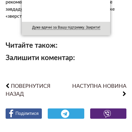
рекомендується розповідати, що нові санкції «не
завдадуть шкоди розвитку країни», а бюджет уже
«зверстано з їх …
Дуже вдячні за Вашу підтримку. Закрити!
Читайте також:
Залишити коментар:
ПОВЕРНУТИСЯ
НАСТУПНА НОВИНА
НАЗАД
Поділитися
Поділитися
Поділитися