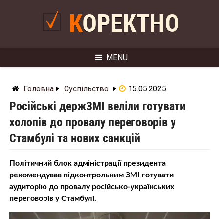
Skip
to
КОРЕКТНО
content
MENU
Головна
Суспільство
15.05.2025
Російські держЗМІ веліли готувати
холопів до провалу переговорів у
Стамбулі та нових санкцій
Політичний блок адміністрації президента
рекомендував підконтрольним ЗМІ готувати
аудиторію до провалу російсько-українських
переговорів у Стамбулі.