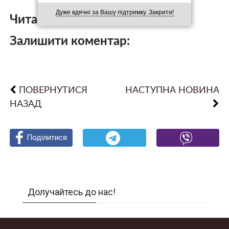
Дуже вдячні за Вашу підтримку. Закрити!
Читайте також:
Залишити коментар:
ПОВЕРНУТИСЯ
НАСТУПНА НОВИНА
НАЗАД
Поділитися
Поділитися
Поділитися
Долучайтесь до нас!