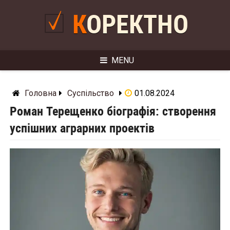
Skip
to
КОРЕКТНО
content
MENU
Головна
Суспільство
01.08.2024
Роман Терещенко біографія: створення
успішних аграрних проектів