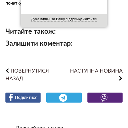
початку 2024 року став частіше в…
Дуже вдячні за Вашу підтримку. Закрити!
Читайте також:
Залишити коментар:
ПОВЕРНУТИСЯ
НАСТУПНА НОВИНА
НАЗАД
Поділитися
Поділитися
Поділитися
Долучайтесь до нас!