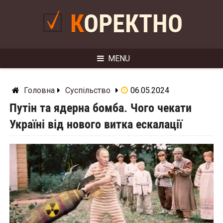
Skip
to
КОРЕКТНО
content
MENU
Головна
Суспільство
06.05.2024
Путін та ядерна бомба. Чого чекати
Україні від нового витка ескалації